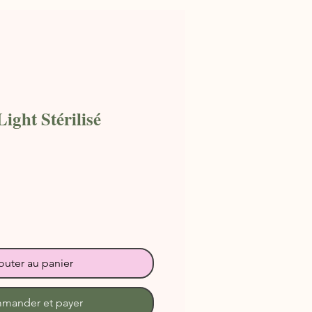
Light Stérilisé
outer au panier
mander et payer