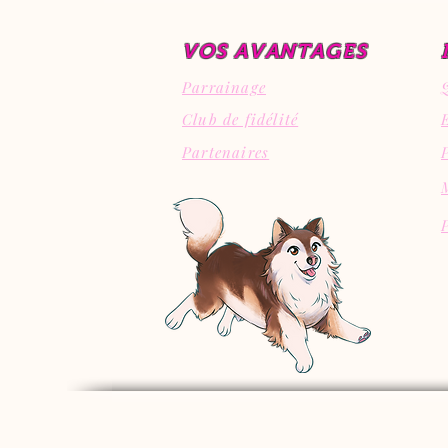
VOS AVANTAGES
Parrainage
Club de fidélité
Partenaires