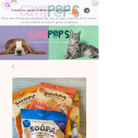
Cumule les points fidélité en te connectant
Pour une utilisation optimale du site, je vous conseille de le visiter
via un ordinateur plutôt qu'un téléphone
Au service du bien-être des animaux