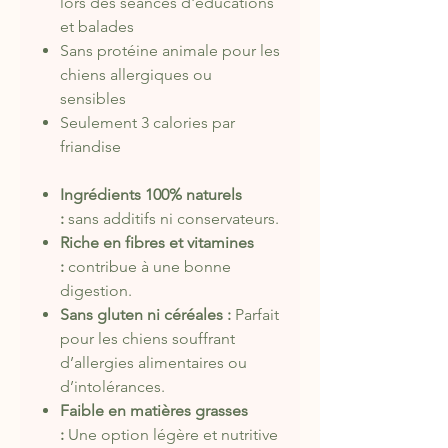
lors des séances d'éducations
et balades
Sans protéine animale pour les
chiens allergiques ou
sensibles
Seulement 3 calories par
friandise
Ingrédients 100% naturels
:
sans additifs ni conservateurs.
Riche en fibres et vitamines
:
contribue à une bonne
digestion.
Sans gluten ni céréales :
Parfait
pour les chiens souffrant
d’allergies alimentaires ou
d’intolérances.
Faible en matières grasses
:
Une option légère et nutritive