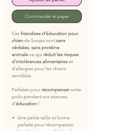
Commander et payer
Ces
friandises d’éducation pour
chien
de Soopa sont
sans
céréales
,
sans protéine
animale
ce qui
réduit les risques
d'intolérances alimentaires
et
d'allergies pour les chiens
sensibles.
Parfaites pour
récompenser
votre
poilu pendant vos séances
d’
éducation
!
Une petite taille et forme
parfaite pour récompenser