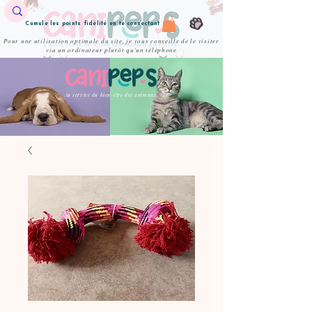
Cumule les points fidélité en te connectant
Pour une utilisation optimale du site, je vous conseille de le visiter
via un ordinateur plutôt qu'un téléphone
Au service du bien-être des animaux