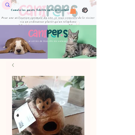
Cumule les points fidélité en te connectant
Pour une utilisation optimale du site, je vous conseille de le visiter
via un ordinateur plutôt qu'un téléphone
Au service du bien-être des animaux