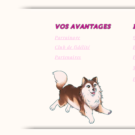
VOS AVANTAGES
Parrainage
Club de fidélité
Partenaires