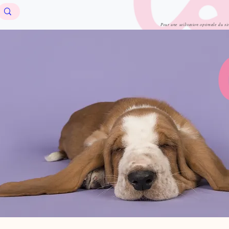
Pour une utilisation optimale du si