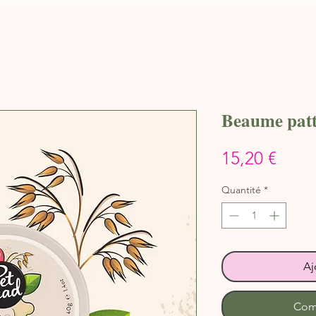
Beaume patt
Prix
15,20 €
Quantité
*
Aj
Com