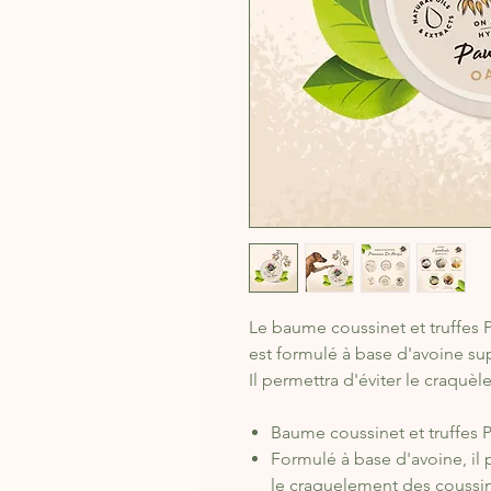
Le baume coussinet et truffes 
est formulé à base d'avoine sup
Il permettra d'éviter le craquè
Baume coussinet et truffes 
Formulé à base d'avoine, il 
le craquelement des coussine