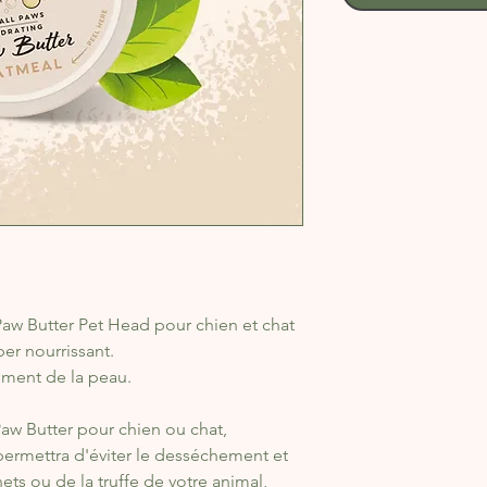
Paw Butter Pet Head pour chien et chat
er nourrissant.
lement de la peau.
Paw Butter pour chien ou chat,
permettra d'éviter le desséchement et
ts ou de la truffe de votre animal,