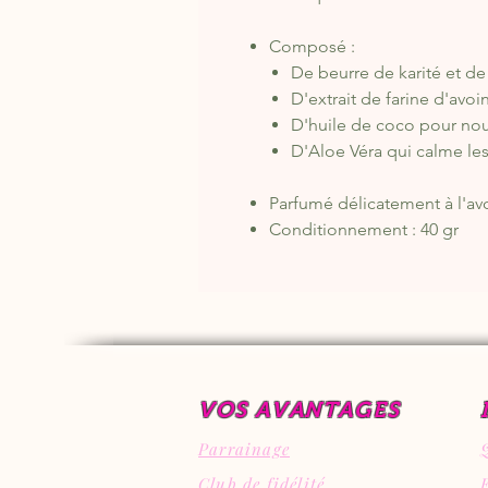
Composé :
De beurre de karité et d
D'extrait de farine d'avoi
D'huile de coco pour nour
D'Aloe Véra qui calme les 
Parfumé délicatement à l'av
Conditionnement : 40 gr
VOS AVANTAGES
Parrainage
Club de fidélité