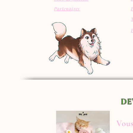
Partenaires
DE
Vous