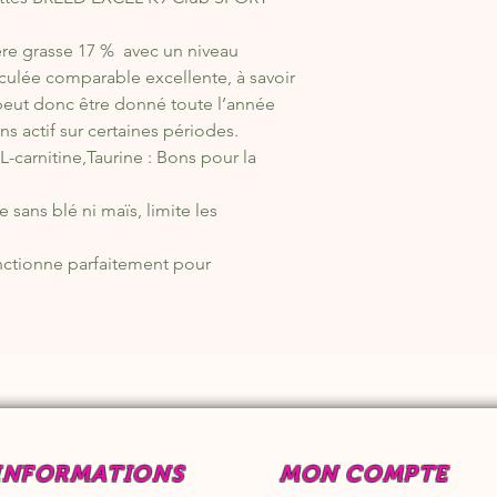
re grasse 17 % avec un niveau
culée comparable excellente, à savoir
peut donc être donné toute l’année
s actif sur certaines périodes.
-carnitine,Taurine : Bons pour la
 sans blé ni maïs, limite les
onctionne parfaitement pour
INFORMATIONS
MON COMPTE