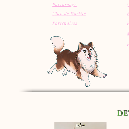
Parrainage
Club de fidélité
Partenaires
DE