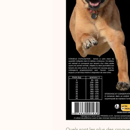
Quels sont les plus des croq