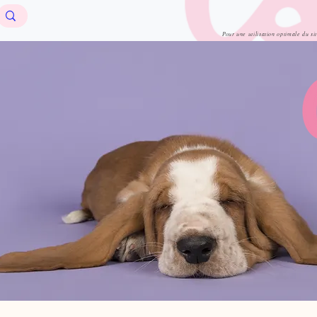
Pour une utilisation optimale du si