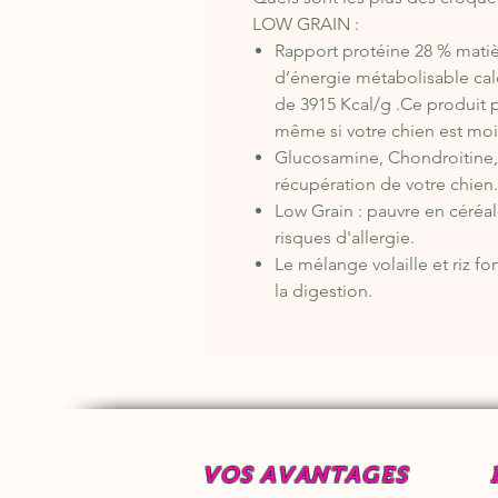
LOW GRAIN :
Rapport protéine 28 % matiè
d’énergie métabolisable cal
de 3915 Kcal/g .Ce produit 
même si votre chien est moin
Glucosamine, Chondroitine,L
récupération de votre chien.
Low Grain : pauvre en céréale
risques d'allergie.
Le mélange volaille et riz f
la digestion.
VOS AVANTAGES