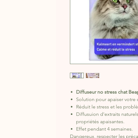
Diffuseur no stress chat Bea
Solution pour apaiser votre 
Réduit le stress et les pr
Diffusuion d'extraits nature
propriétés apaisantes.
Effet pendant 4 semaines.
Dangereux, respecter les préc