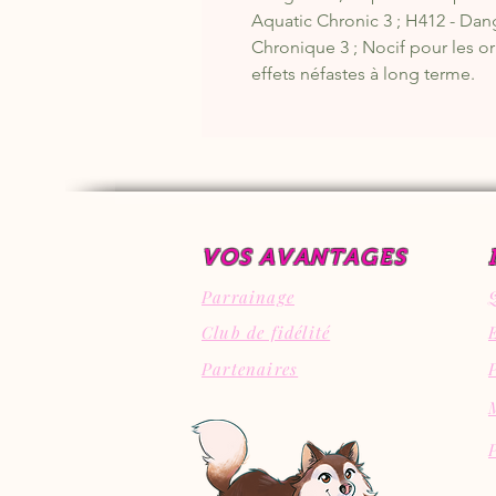
Aquatic Chronic 3 ; H412 - Dan
Chronique 3 ; Nocif pour les o
effets néfastes à long terme.
VOS AVANTAGES
Parrainage
Club de fidélité
Partenaires