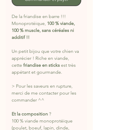
De la friandise en barre !!!
Monoprotéique,
100 % viande,
100 % muscle, sans céréales ni
additif !!
Un petit bijou que votre chien va
apprécier ! Riche en viande,
cette
friandise en sticks
est très
appétant et gourmande.
> Pour les saveurs en rupture,
merci de me contacter pour les
commander ^^
Et la composition
?
100 % viande monoprotéique
(poulet, boeuf, lapin, dinde,