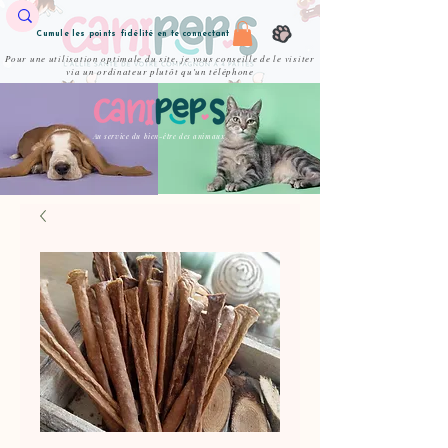
Cumule les points fidélité en te connectant
Pour une utilisation optimale du site, je vous conseille de le visiter
via un ordinateur plutôt qu'un téléphone
Au service du bien-être des animaux