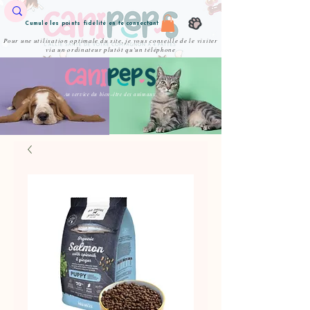
Cumule les points fidélité en te connectant
Pour une utilisation optimale du site, je vous conseille de le visiter
via un ordinateur plutôt qu'un téléphone
Au service du bien-être des animaux