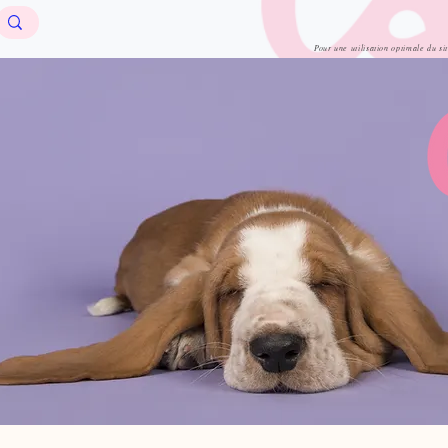
Pour une utilisation optimale du si