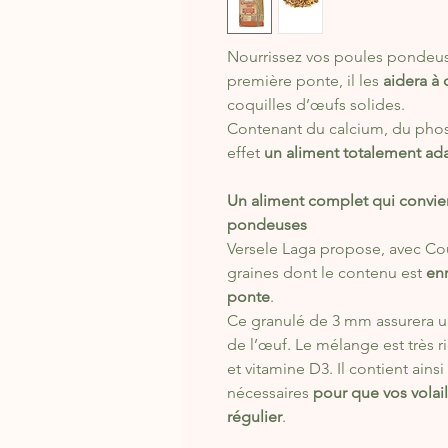
Nourrissez vos poules pondeuse
première ponte, il les
aidera à
coquilles d’œufs solides.
Contenant du calcium, du phosp
effet
un aliment totalement ad
Un aliment complet qui convie
pondeuses
Versele Laga propose, avec Co
graines dont le contenu est
enr
ponte
.
Ce granulé de 3 mm assurera 
de l’œuf. Le mélange est très 
et vitamine D3. Il contient ains
nécessaires
pour que vos volai
régulier
.