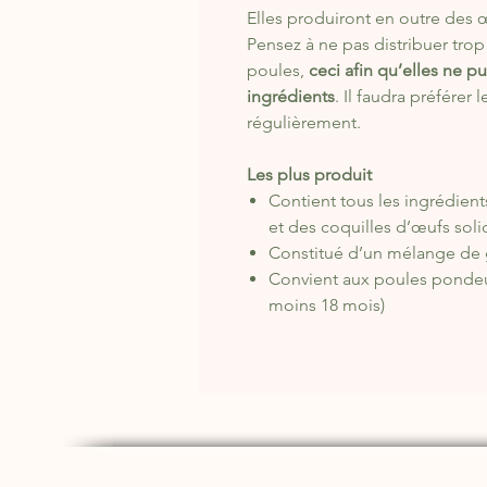
Elles produiront en outre des œ
Pensez à ne pas distribuer trop 
poules,
ceci afin qu’elles ne p
ingrédients
. Il faudra préférer
régulièrement.
Les plus produit
Contient tous les ingrédien
et des coquilles d’œufs soli
Constitué d’un mélange de g
Convient aux poules pondeu
moins 18 mois)