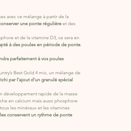
s avec ce mélange à partir de la
 conserver une ponte régulière
et des
hore et de la vitamine D3, ce sera en
apté à des poules en période de ponte
.
ndra parfaitement à vos poules
untry’s Best Gold 4 mix, un mélange de
ichi par l’ajout d’un granulé spécial
un développement rapide de la masse
riche en calcium mais aussi phosphore
i tous les minéraux et les vitamines
lles conservent un rythme de ponte