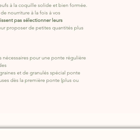
ufs à la coquille solide et bien formée.
de nourriture à la fois à vos
uissent pas sélectionner leurs
 leur proposer de petites quantités plus
ts nécessaires pour une ponte régulière
des
raines et de granulés spécial ponte
ses dès la première ponte (plus ou