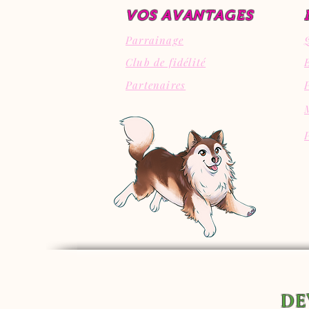
VOS AVANTAGES
Parrainage
Club de fidélité
Partenaires
DE