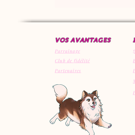
VOS AVANTAGES
Parrainage
Club de fidélité
Partenaires