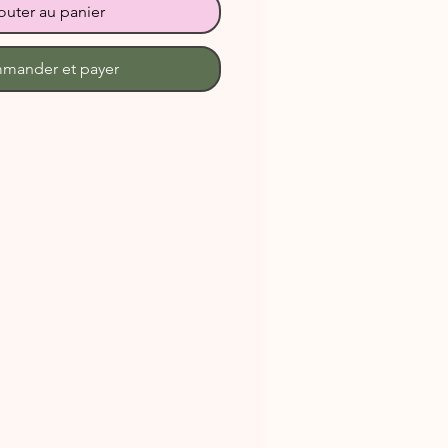
outer au panier
mander et payer