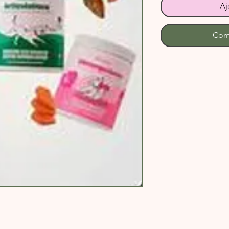
Aj
Com