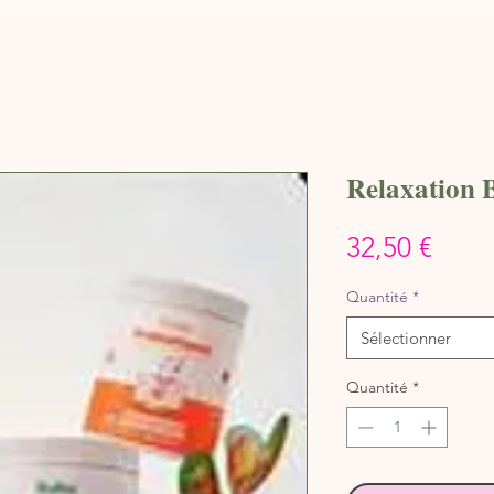
Relaxation 
Prix
32,50 €
Quantité
*
Sélectionner
Quantité
*