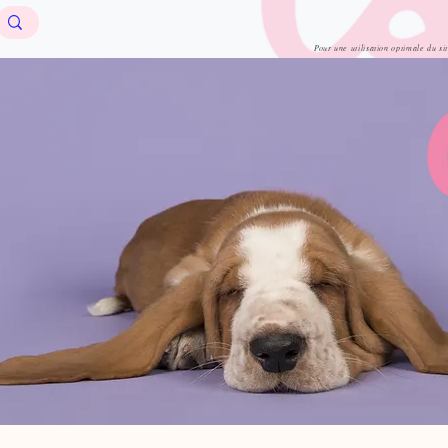
Pour une utilisation optimale du si