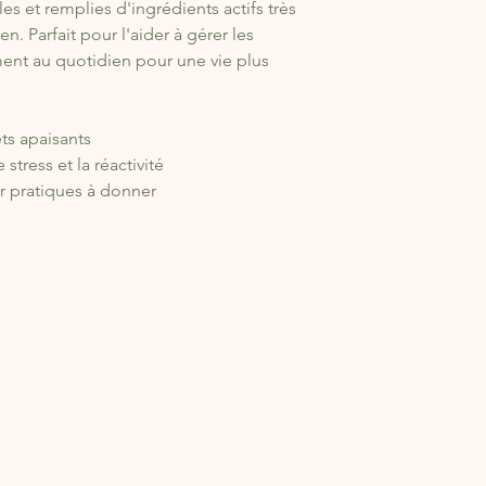
es et remplies d'ingrédients actifs très
n. Parfait pour l'aider à gérer les
ment au quotidien pour une vie plus
ets apaisants
stress et la réactivité
 pratiques à donner