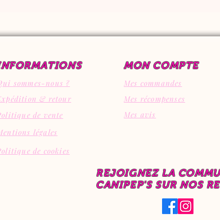
INFORMATIONS
MON COMPTE
Qui sommes-nous ?
Mes commandes
Expédition & retour
Mes récompenses
Mes avis
Politique de vente
Mentions légales
Politique de cookies
REJOIGNEZ LA COMM
CANIPEP'S SUR NOS R