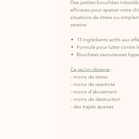
Des petites bouchées irrésistibl
efficaces pour apaiser votre chie
situations de stress ou simple
sereine
13 ingrédients actifs aux eff
Formulé pour lutter contre le 
Bouchées savoureuses hyper
Ce qu'on observe
:
- moins de stress
- moins de réactivité
- moins d'aboiement
- moins de destruction
- des trajets apaisés