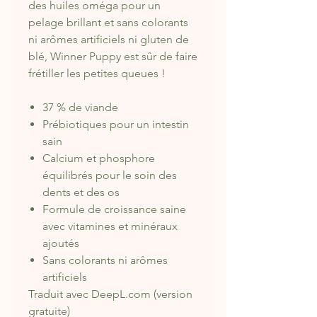
des huiles oméga pour un
pelage brillant et sans colorants
ni arômes artificiels ni gluten de
blé, Winner Puppy est sûr de faire
frétiller les petites queues !
37 % de viande
Prébiotiques pour un intestin
sain
Calcium et phosphore
équilibrés pour le soin des
dents et des os
Formule de croissance saine
avec vitamines et minéraux
ajoutés
Sans colorants ni arômes
artificiels
Traduit avec DeepL.com (version
gratuite)