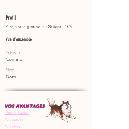
Profil
A rejoint le groupe le : 25 sept. 2025
Vue d'ensemble
Prénom
Corinne
Nom
Dorn
VOS AVANTAGES
Club de fidélité
Partenaires
Parrainage