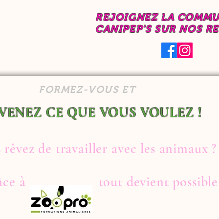
REJOIGNEZ LA COMM
CANIPEP'S SUR NOS R
FORMEZ-VOUS ET
VENEZ CE QUE VOUS VOULEZ !
 rêvez de travailler avec les animaux ?
râce à tout devient possible