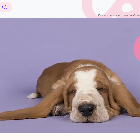
Pour une utilisation optimale du si