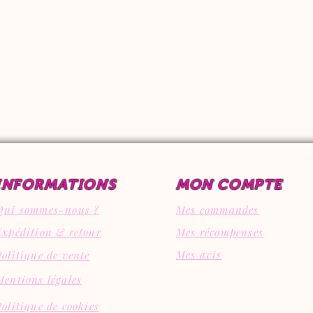
INFORMATIONS
MON COMPTE
Qui sommes-nous ?
Mes commandes
Expédition & retour
Mes récompenses
Mes avis
Politique de vente
Mentions légales
Politique de cookies