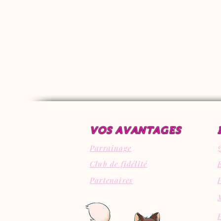
VOS AVANTAGES
Parrainage
Club de fidélité
Partenaires