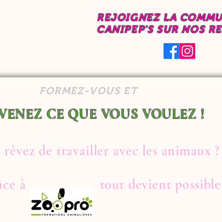
REJOIGNEZ LA COMM
CANIPEP'S SUR NOS R
FORMEZ-VOUS ET
VENEZ CE QUE VOUS VOULEZ !
 rêvez de travailler avec les animaux ?
râce à tout devient possible