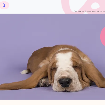
Pour une utilisation optimale du si