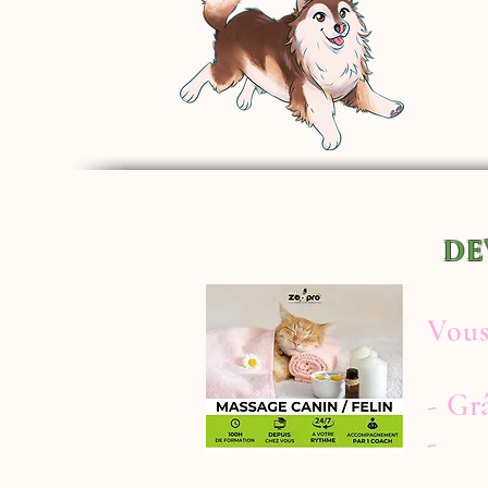
DE
Vous
- G
-