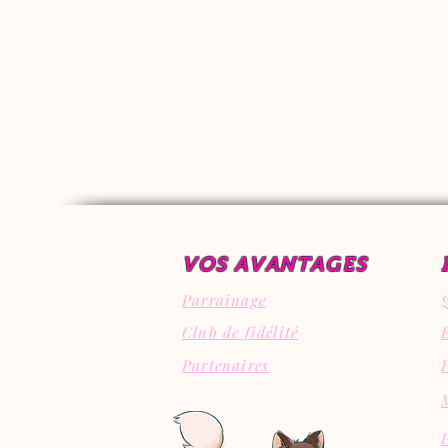
VOS AVANTAGES
Parrainage
Club de fidélité
Partenaires