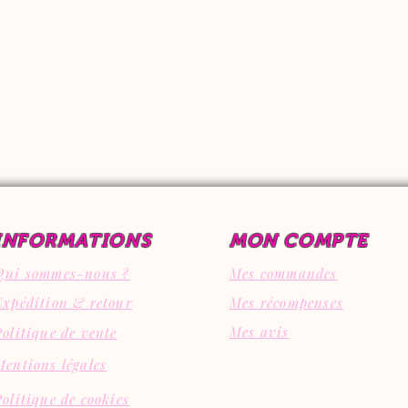
INFORMATIONS
MON COMPTE
Qui sommes-nous ?
Mes commandes
Expédition & retour
Mes récompenses
Mes avis
Politique de vente
Mentions légales
Politique de cookies