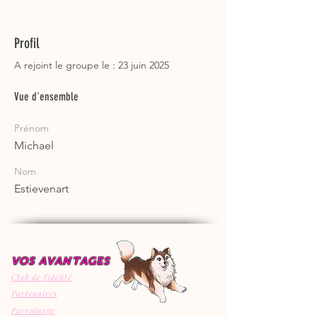
Profil
A rejoint le groupe le : 23 juin 2025
Vue d'ensemble
Prénom
Michael
Nom
Estievenart
VOS AVANTAGES
Club de fidélité
Partenaires
Parrainage