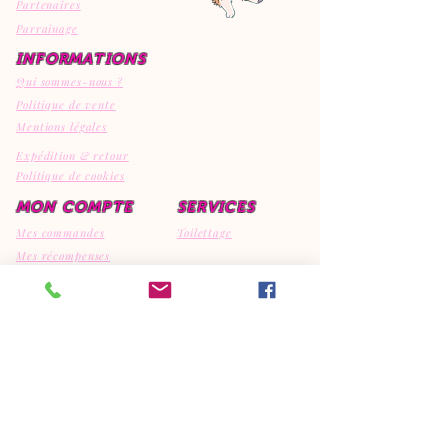
Partenaires
Parrainage
INFORMATIONS
Qui sommes-nous ?
Politique de vente
Mentions légales
Expédition & retour
Politique de cookies
MON COMPTE
SERVICES
Mes commandes
Toilettage
Mes récompenses
Mes avis
CONTACT
EI Canipep's
29810 Ploumoguer
792308595
06.95.15.32.74
canipeps@gmx.fr
REJOIGNEZ LA COMMUNAUTE